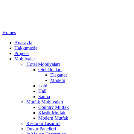
Homes
Anasayfa
Hakkımızda
Projeler
Mobilyalar
Hotel Mobilyaları
Otel Odaları
Elegance
Modern
Lobi
Hall
Sauna
Mutfak Mobilyaları
Country Mutfak
Klasik Mutfak
Modern Mutfak
Restoran Tasarımı
Duvar Panelleri