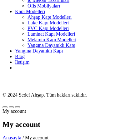
İç Mekan Tasarımları
Ofis Mobilyaları
Kapı Modelleri
Ahşap Kapı Modelleri
Lake Kapı Modelleri
PVC Kapı Modelleri
Laminat Kapı Modelleri
Melamin Kapı Modelleri
Yangına Dayanıklı Kapı
Yangına Dayanıklı Kapı
Blog
İletişim
© 2024 Sedef Ahşap. Tüm hakları saklıdır.
My account
My account
Anasayfa
/ My account