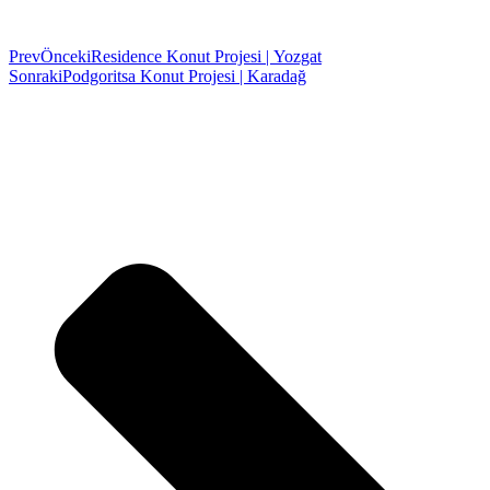
Prev
Önceki
Residence Konut Projesi | Yozgat
Sonraki
Podgoritsa Konut Projesi | Karadağ