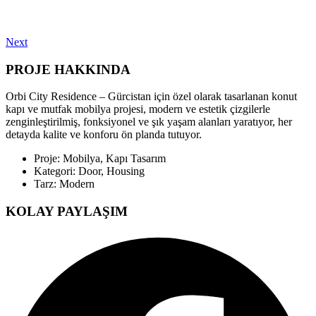
Next
PROJE HAKKINDA
Orbi City Residence – Gürcistan için özel olarak tasarlanan konut
kapı ve mutfak mobilya projesi, modern ve estetik çizgilerle
zenginleştirilmiş, fonksiyonel ve şık yaşam alanları yaratıyor, her
detayda kalite ve konforu ön planda tutuyor.
Proje: Mobilya, Kapı Tasarım
Kategori: Door, Housing
Tarz: Modern
KOLAY PAYLAŞIM