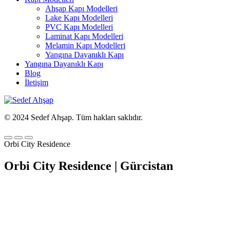
Ahşap Kapı Modelleri
Lake Kapı Modelleri
PVC Kapı Modelleri
Laminat Kapı Modelleri
Melamin Kapı Modelleri
Yangına Dayanıklı Kapı
Yangına Dayanıklı Kapı
Blog
İletişim
© 2024 Sedef Ahşap. Tüm hakları saklıdır.
Orbi City Residence
Orbi City Residence | Gürcistan