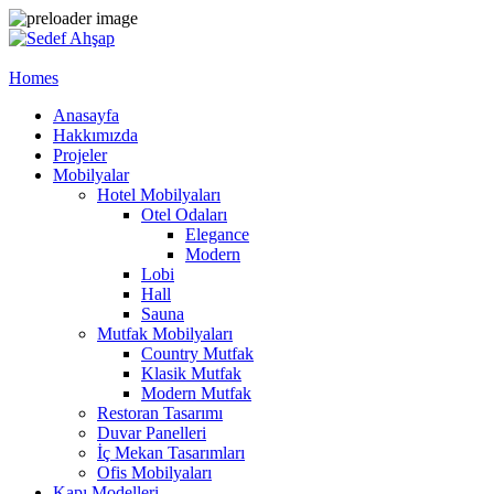
Homes
Anasayfa
Hakkımızda
Projeler
Mobilyalar
Hotel Mobilyaları
Otel Odaları
Elegance
Modern
Lobi
Hall
Sauna
Mutfak Mobilyaları
Country Mutfak
Klasik Mutfak
Modern Mutfak
Restoran Tasarımı
Duvar Panelleri
İç Mekan Tasarımları
Ofis Mobilyaları
Kapı Modelleri