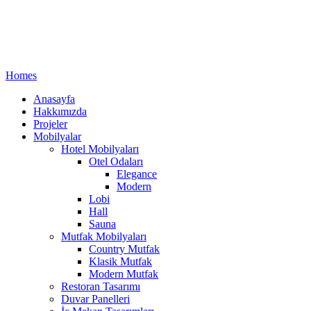
Homes
Anasayfa
Hakkımızda
Projeler
Mobilyalar
Hotel Mobilyaları
Otel Odaları
Elegance
Modern
Lobi
Hall
Sauna
Mutfak Mobilyaları
Country Mutfak
Klasik Mutfak
Modern Mutfak
Restoran Tasarımı
Duvar Panelleri