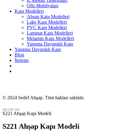
İç Mekan Tasarımları
Ofis Mobilyaları
Kapı Modelleri
Ahşap Kapı Modelleri
Lake Kapı Modelleri
PVC Kapı Modelleri
Laminat Kapı Modelleri
Melamin Kapı Modelleri
Yangına Dayanıklı Kapı
Yangına Dayanıklı Kapı
Blog
İletişim
© 2024 Sedef Ahşap. Tüm hakları saklıdır.
S221 Ahşap Kapı Modeli
S221 Ahşap Kapı Modeli