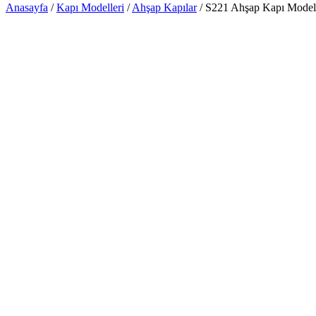
Anasayfa
/
Kapı Modelleri
/
Ahşap Kapılar
/ S221 Ahşap Kapı Model