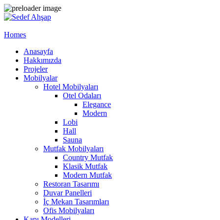
Homes
Anasayfa
Hakkımızda
Projeler
Mobilyalar
Hotel Mobilyaları
Otel Odaları
Elegance
Modern
Lobi
Hall
Sauna
Mutfak Mobilyaları
Country Mutfak
Klasik Mutfak
Modern Mutfak
Restoran Tasarımı
Duvar Panelleri
İç Mekan Tasarımları
Ofis Mobilyaları
Kapı Modelleri