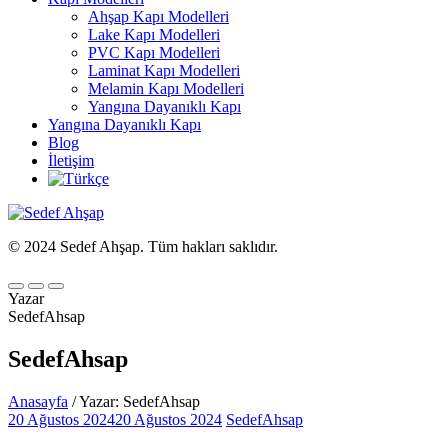
Ahşap Kapı Modelleri
Lake Kapı Modelleri
PVC Kapı Modelleri
Laminat Kapı Modelleri
Melamin Kapı Modelleri
Yangına Dayanıklı Kapı
Yangına Dayanıklı Kapı
Blog
İletişim
© 2024 Sedef Ahşap. Tüm hakları saklıdır.
Yazar
SedefAhsap
SedefAhsap
Anasayfa
/ Yazar: SedefAhsap
20 Ağustos 2024
20 Ağustos 2024
SedefAhsap