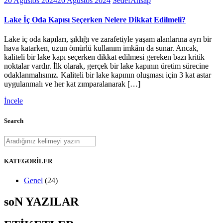
20 Ağustos 2024
20 Ağustos 2024
SedefAhsap
Lake İç Oda Kapısı Seçerken Nelere Dikkat Edilmeli?
Lake iç oda kapıları, şıklığı ve zarafetiyle yaşam alanlarına ayrı bir
hava katarken, uzun ömürlü kullanım imkânı da sunar. Ancak,
kaliteli bir lake kapı seçerken dikkat edilmesi gereken bazı kritik
noktalar vardır. İlk olarak, gerçek bir lake kapının üretim sürecine
odaklanmalısınız. Kaliteli bir lake kapının oluşması için 3 kat astar
uygulanmalı ve her kat zımparalanarak […]
İncele
Search
KATEGORİLER
Genel
(24)
soN YAZILAR