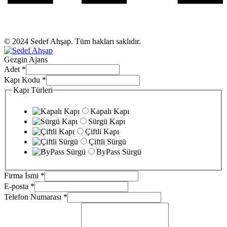
© 2024 Sedef Ahşap. Tüm hakları saklıdır.
Gezgin Ajans
Adet
*
Kapı Kodu
*
Kapı Türleri
Kapalı Kapı
Sürgü Kapı
Çiftli Kapı
Çiftli Sürgü
ByPass Sürgü
Firma İsmi
*
E-posta
*
Telefon Numarası
*