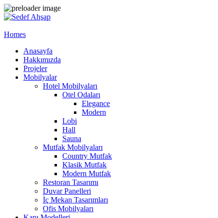
Homes
Anasayfa
Hakkımızda
Projeler
Mobilyalar
Hotel Mobilyaları
Otel Odaları
Elegance
Modern
Lobi
Hall
Sauna
Mutfak Mobilyaları
Country Mutfak
Klasik Mutfak
Modern Mutfak
Restoran Tasarımı
Duvar Panelleri
İç Mekan Tasarımları
Ofis Mobilyaları
Kapı Modelleri