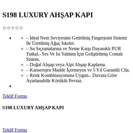
S198 LUXURY AHŞAP KAPI
☆☆☆☆☆
– İdeal Nem Seviyesine Getirilmiş Fingerjoint Sistemi
İle Üretilmiş Ağaç İskelet.
– Su Sıçramalarına ve Neme Karşı Dayanıklı PUR
Tutkal.- Ses Ve Isı Yalıtımı İçin Geliştirilmiş Contalı
Sistem.
– Doğal Ahşap veya Alpi Ahşap Kaplama.
– Kanserojen Madde İçermeyen ve 5 Yıl Garantili Cila.
– Renk Kombinasyonuna Uygun.- Duvara Göre
Ayarlanabilir Körüklü Pevraz.
Teklif Formu
S198 LUXURY AHŞAP KAPI
Teklif Formu