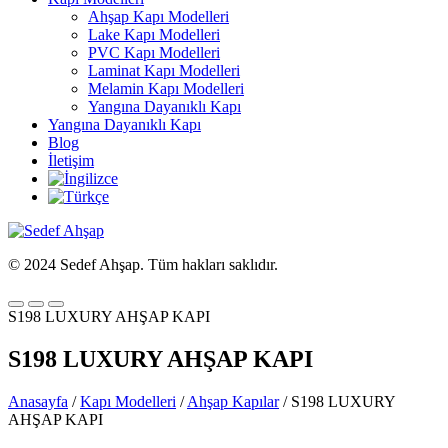
Ahşap Kapı Modelleri
Lake Kapı Modelleri
PVC Kapı Modelleri
Laminat Kapı Modelleri
Melamin Kapı Modelleri
Yangına Dayanıklı Kapı
Yangına Dayanıklı Kapı
Blog
İletişim
© 2024 Sedef Ahşap. Tüm hakları saklıdır.
S198 LUXURY AHŞAP KAPI
S198 LUXURY AHŞAP KAPI
Anasayfa
/
Kapı Modelleri
/
Ahşap Kapılar
/ S198 LUXURY
AHŞAP KAPI