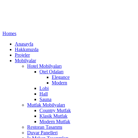
Homes
Anasayfa
Hakkımızda
Projeler
Mobilyalar
Hotel Mobilyaları
Otel Odaları
Elegance
Modern
Lobi
Hall
Sauna
Mutfak Mobilyaları
Country Mutfak
Klasik Mutfak
Modern Mutfak
Restoran Tasarımı
Duvar Panelleri