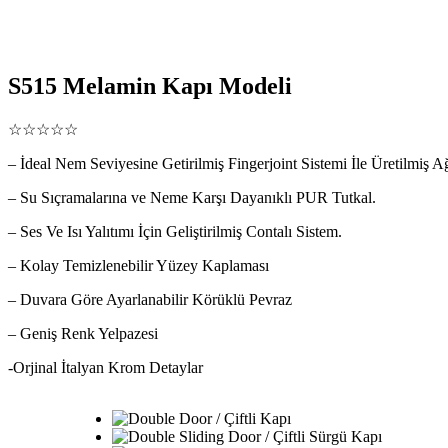
S515 Melamin Kapı Modeli
☆☆☆☆☆
– İdeal Nem Seviyesine Getirilmiş Fingerjoint Sistemi İle Üretilmiş Ağ
– Su Sıçramalarına ve Neme Karşı Dayanıklı PUR Tutkal.
– Ses Ve Isı Yalıtımı İçin Geliştirilmiş Contalı Sistem.
– Kolay Temizlenebilir Yüzey Kaplaması
– Duvara Göre Ayarlanabilir Körüklü Pevraz
– Geniş Renk Yelpazesi
-Orjinal İtalyan Krom Detaylar