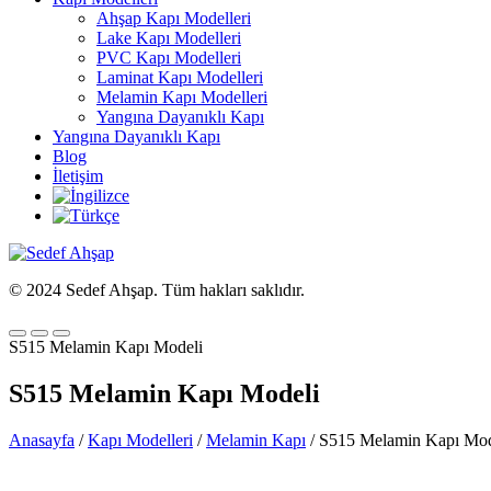
Ahşap Kapı Modelleri
Lake Kapı Modelleri
PVC Kapı Modelleri
Laminat Kapı Modelleri
Melamin Kapı Modelleri
Yangına Dayanıklı Kapı
Yangına Dayanıklı Kapı
Blog
İletişim
© 2024 Sedef Ahşap. Tüm hakları saklıdır.
S515 Melamin Kapı Modeli
S515 Melamin Kapı Modeli
Anasayfa
/
Kapı Modelleri
/
Melamin Kapı
/ S515 Melamin Kapı Mod