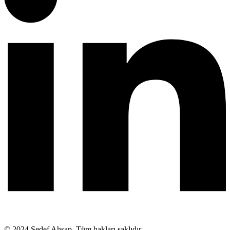
© 2024 Sedef Ahşap. Tüm hakları saklıdır.