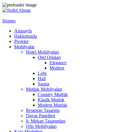
Homes
Anasayfa
Hakkımızda
Projeler
Mobilyalar
Hotel Mobilyaları
Otel Odaları
Elegance
Modern
Lobi
Hall
Sauna
Mutfak Mobilyaları
Country Mutfak
Klasik Mutfak
Modern Mutfak
Restoran Tasarımı
Duvar Panelleri
İç Mekan Tasarımları
Ofis Mobilyaları
Kapı Modelleri