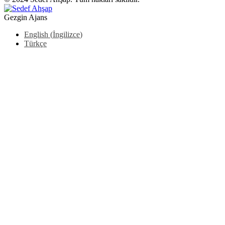
Gezgin Ajans
English
(
İngilizce
)
Türkçe