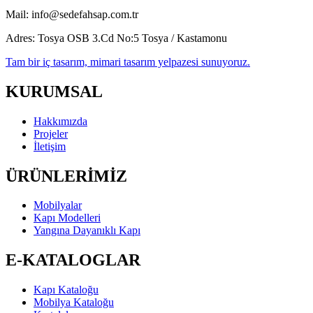
Mail:
info@sedefahsap.com.tr
Adres:
Tosya OSB 3.Cd No:5 Tosya / Kastamonu
Tam bir iç tasarım, mimari tasarım yelpazesi sunuyoruz.
KURUMSAL
Hakkımızda
Projeler
İletişim
ÜRÜNLERİMİZ
Mobilyalar
Kapı Modelleri
Yangına Dayanıklı Kapı
E-KATALOGLAR
Kapı Kataloğu
Mobilya Kataloğu