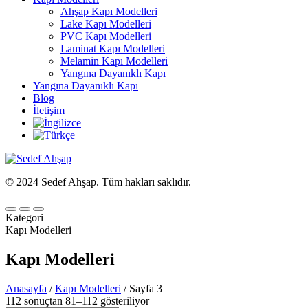
Ahşap Kapı Modelleri
Lake Kapı Modelleri
PVC Kapı Modelleri
Laminat Kapı Modelleri
Melamin Kapı Modelleri
Yangına Dayanıklı Kapı
Yangına Dayanıklı Kapı
Blog
İletişim
© 2024 Sedef Ahşap. Tüm hakları saklıdır.
Kategori
Kapı Modelleri
Kapı Modelleri
Anasayfa
/
Kapı Modelleri
/ Sayfa 3
112 sonuçtan 81–112 gösteriliyor