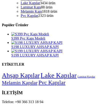
Lake Kapılar
34
34 ürün
Laminat Kapı
8
8 ürün
Melamin Kapı
18
18 ürün
Pvc Kapılar
23
23 ürün
Popüler Ürünler
S399 Pvc Kapı Modeli
S198 LUXURY AHŞAP KAPI
S199 LUXURY AHŞAP KAPI
ETİKETLER
Lake Kapılar
Ahşap Kapılar
Laminat Kapılar
Pvc Kapılar
Melamin Kapılar
İLETİŞİM
Telefon:
+90 366 313 18 94