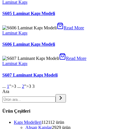
Laminat Kapı
S605 Laminat Kapı Modeli
Read More
Laminat Kapı
S606 Laminat Kapı Modeli
Read More
Laminat Kapı
S607 Laminant Kapı Modeli
...
1
">3
...
2
">3
3
Ara
Ürün Çeşitleri
Kapı Modelleri
112
112 ürün
Ahşap Kapılar
29
29 ürün